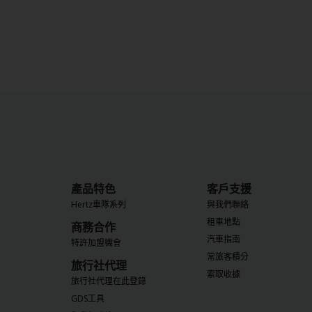
產品特色
客戶支援
Hertz車隊系列
與我們聯絡
租車地點
商務合作
汽車指南
特許加盟機會
常旅客積分
旅行社代理
索取收據
旅行社代理在此登錄
GDS工具