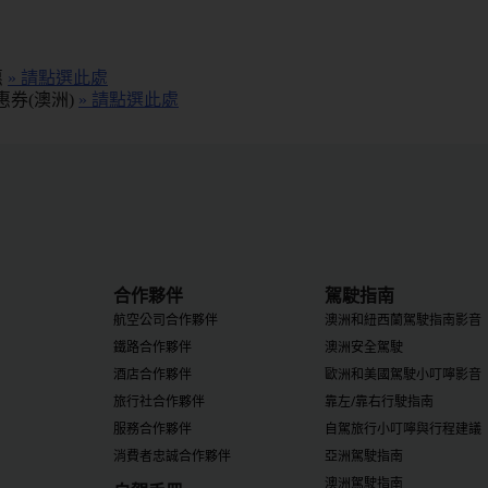
惠
» 請點選此處
優惠券(澳洲)
» 請點選此處
合作夥伴
駕駛指南
航空公司合作夥伴
澳洲和紐西蘭駕駛指南影音
鐵路合作夥伴
澳洲安全駕駛
酒店合作夥伴
歐洲和美國駕駛小叮嚀影音
旅行社合作夥伴
靠左/靠右行駛指南
服務合作夥伴
自駕旅行小叮嚀與行程建議
消費者忠誠合作夥伴
亞洲駕駛指南
澳洲駕駛指南