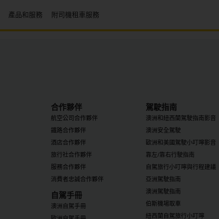
產品和服務
附司機租車服務
合作夥伴
駕駛指南
航空公司合作夥伴
澳洲和紐西蘭駕駛指南影音
鐵路合作夥伴
澳洲安全駕駛
酒店合作夥伴
歐洲和美國駕駛小叮嚀影音
旅行社合作夥伴
靠左/靠右行駛指南
服務合作夥伴
自駕旅行小叮嚀與行程建議
消費者忠誠合作夥伴
亞洲駕駛指南
澳洲駕駛指南
自駕手冊
伯斯機場取車
澳洲自駕手冊
紐西蘭自駕旅行小叮嚀
歐洲自駕手冊