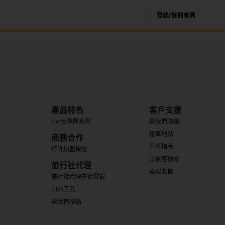
登錄/註冊會員
產品特色
客戶支援
Hertz車隊系列
與我們聯絡
租車地點
商務合作
汽車指南
特許加盟機會
常旅客積分
旅行社代理
索取收據
旅行社代理在此登錄
GDS工具
與我們聯絡