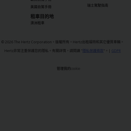
瑞士駕駛指南
美國自駕手冊
租車目的地
澳洲租車
© 2026 The Hertz Corporation。版權所有。Hertz出租福特和其它優質車輛。
Hertz非常注重保護您的隱私。有關詳情，請閱讀 "
隱私保護條款
"。|
GDPR
管理我的cookie