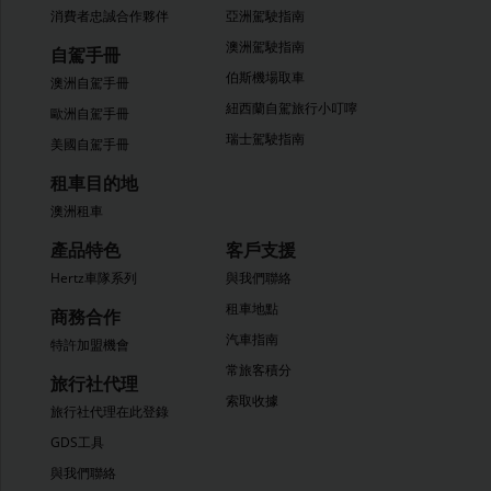
消費者忠誠合作夥伴
亞洲駕駛指南
澳洲駕駛指南
自駕手冊
伯斯機場取車
澳洲自駕手冊
紐西蘭自駕旅行小叮嚀
歐洲自駕手冊
瑞士駕駛指南
美國自駕手冊
租車目的地
澳洲租車
產品特色
客戶支援
Hertz車隊系列
與我們聯絡
租車地點
商務合作
汽車指南
特許加盟機會
常旅客積分
旅行社代理
索取收據
旅行社代理在此登錄
GDS工具
與我們聯絡