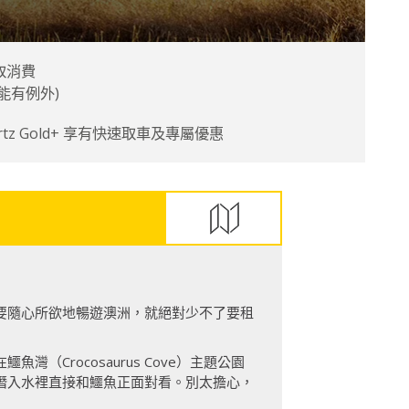
取消費
能有例外)
tz Gold+ 享有快速取車及專屬優惠
要隨心所欲地暢遊澳洲，就絕對少不了要租
rocosaurus Cove）主題公園
潛入水裡直接和鱷魚正面對看。別太擔心，