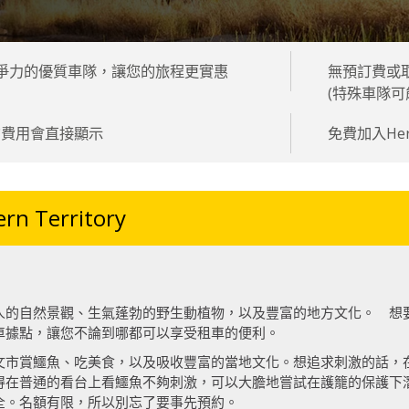
有競爭力的優質車隊，讓您的旅程更實惠
無預訂費或
(特殊車隊可
的費用會直接顯示
免費加入Her
 Territory
人的自然景觀、生氣蓬勃的野生動植物，以及豐富的地方文化。 想
車據點，讓您不論到哪都可以享受租車的便利。
賞鱷魚、吃美食，以及吸收豐富的當地文化。想追求刺激的話，在鱷魚灣（C
得在普通的看台上看鱷魚不夠刺激，可以大膽地嘗試在護籠的保護下
全。名額有限，所以別忘了要事先預約。