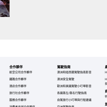
合作夥伴
駕駛指南
航空公司合作夥伴
澳洲和紐西蘭駕駛指南影音
H
鐵路合作夥伴
澳洲安全駕駛
H
酒店合作夥伴
歐洲和美國駕駛小叮嚀影音
旅行社合作夥伴
各國靠左/靠右行駛指南
服務合作夥伴
自駕旅行小叮嚀與行程建議
消費者忠誠合作夥伴
亞洲駕駛指南