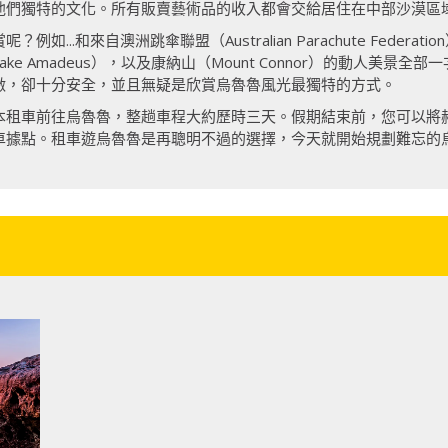
們獨特的文化。所有販賣藝術品的收入都會交給居住在中部沙漠區域的
...和來自澳洲跳傘聯盟（Australian Parachute Feder
e Amadeus），以及康納山（Mount Connor）的動人美景
激，卻十分安全，並且無疑是欣賞烏魯魯風光最獨特的方式。
本租車前往烏魯魯，整趟車程大約歷時三天。假期結束前，您可以將
車據點。租車遊烏魯魯是再聰明不過的選擇，今天就開始規劃難忘的