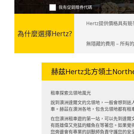
我有促銷贈券代碼
Hertz提供價格具
為什麼選擇Hertz?
無隱藏的費用 – 所有
赫兹Hertz北方領土Northern
租車探索北領地風光
說到澳洲達爾文的北領地，一般會想到迷
車。赫茲在澳洲各地，包含北領地都有租
在您澳洲租車遊的第一站，可以先到達爾文市
有既雄偉又兇猛的鱷魚在等著您。如果覺
您旁邊會有專業的訓獸師負責守護您的安