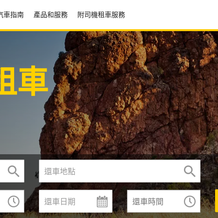
汽車指南
產品和服務
附司機租車服務
租車