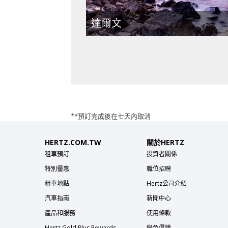
達爾文
**預訂完成後在七天內取消
HERTZ.COM.TW
關於HERTZ
租車預訂
投資者關係
特別優惠
職位招聘
租車地點
Hertz公司介紹
汽車指南
新聞中心
產品和服務
使用條款
Hertz Gold Plus Rewards
綠色倡議